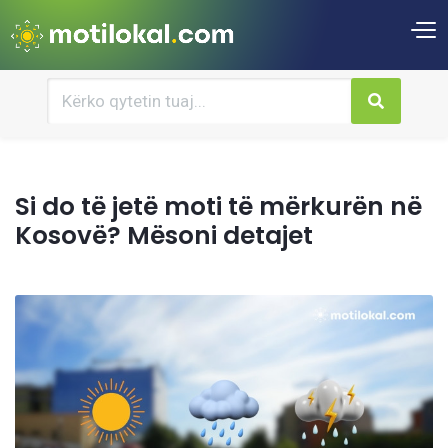
Si do të jetë moti të mërkurën në
Kosovë? Mësoni detajet