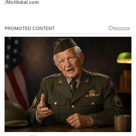
/Motilokal.com