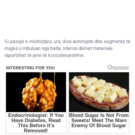
Si pasojë e rrëshqitjes, ura, disa automjete dhe segmente të
rrugës u mbuluan nga balta, ndërsa dëmet materiale
raportohet të jenë të konsiderueshme.