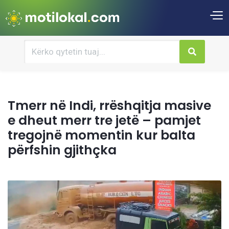
Tmerr në Indi, rrëshqitja masive
e dheut merr tre jetë – pamjet
tregojnë momentin kur balta
përfshin gjithçka