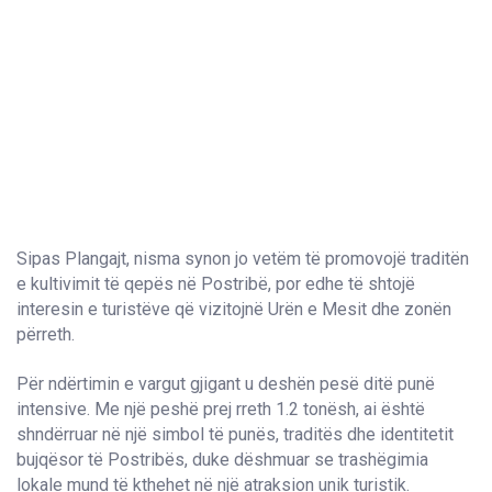
Sipas Plangajt, nisma synon jo vetëm të promovojë traditën
e kultivimit të qepës në Postribë, por edhe të shtojë
interesin e turistëve që vizitojnë Urën e Mesit dhe zonën
përreth.
Për ndërtimin e vargut gjigant u deshën pesë ditë punë
intensive. Me një peshë prej rreth 1.2 tonësh, ai është
shndërruar në një simbol të punës, traditës dhe identitetit
bujqësor të Postribës, duke dëshmuar se trashëgimia
lokale mund të kthehet në një atraksion unik turistik.