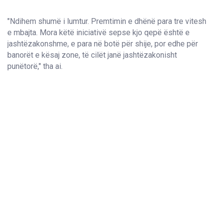
"Ndihem shumë i lumtur. Premtimin e dhënë para tre vitesh
e mbajta. Mora këtë iniciativë sepse kjo qepë është e
jashtëzakonshme, e para në botë për shije, por edhe për
banorët e kësaj zone, të cilët janë jashtëzakonisht
punëtorë,"
tha ai.