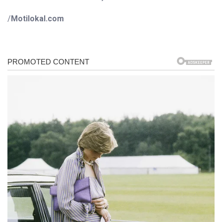
/
Motilokal.com