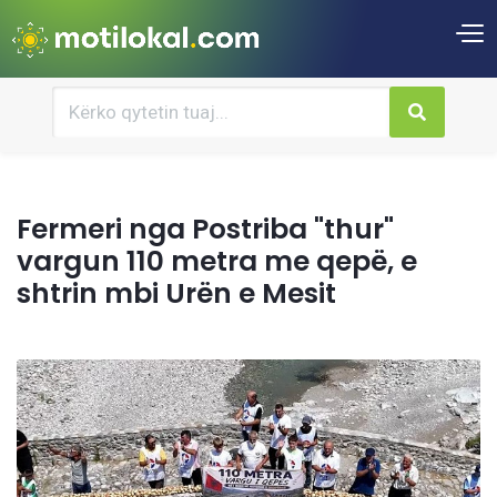
Fermeri nga Postriba "thur"
vargun 110 metra me qepë, e
shtrin mbi Urën e Mesit