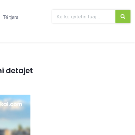
Të tjera
i detajet