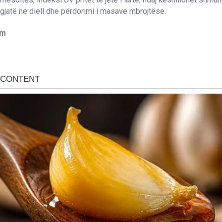
gjatë në diell dhe përdorimi i masave mbrojtëse.
om