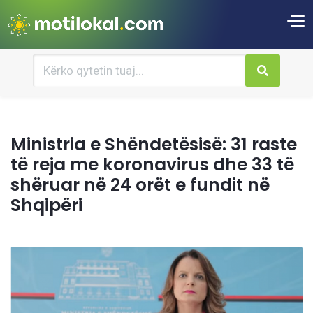
Ministria e Shëndetësisë: 31 raste
të reja me koronavirus dhe 33 të
shëruar në 24 orët e fundit në
Shqipëri