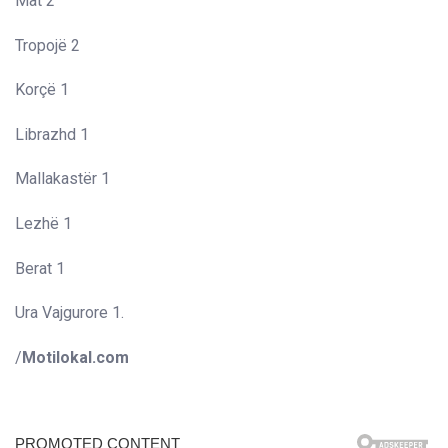
Mat 2
Tropojë 2
Korçë 1
Librazhd 1
Mallakastër 1
Lezhë 1
Berat 1
Ura Vajgurore 1.
/
Motilokal.com