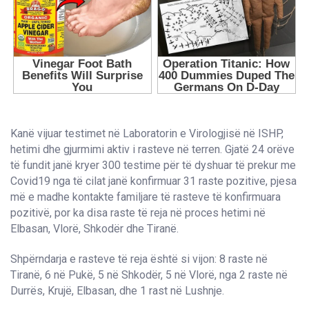
Kanë vijuar testimet në Laboratorin e Virologjisë në ISHP,
hetimi dhe gjurmimi aktiv i rasteve në terren. Gjatë 24 orëve
të fundit janë kryer 300 testime për të dyshuar të prekur me
Covid19 nga të cilat janë konfirmuar 31 raste pozitive, pjesa
më e madhe kontakte familjare të rasteve të konfirmuara
pozitivë, por ka disa raste të reja në proces hetimi në
Elbasan, Vlorë, Shkodër dhe Tiranë.
Shpërndarja e rasteve të reja është si vijon: 8 raste në
Tiranë, 6 në Pukë, 5 në Shkodër, 5 në Vlorë, nga 2 raste në
Durrës, Krujë, Elbasan, dhe 1 rast në Lushnje.