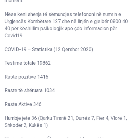
moment.
Nëse keni shenja të sëmundjes telefononi në numrin e
Urgjencës Kombëtare 127 dhe në linjën e gjelbër 0800 40
40 për këshillim psikologjik apo çdo informacion për
Covid19.
COVID-19 – Statistika (12 Qershor 2020)
Testime totale 19862
Raste pozitive 1416
Raste të shëruara 1034
Raste Aktive 346
Humbje jete 36 (Qarku Tiranë 21, Durrës 7, Fier 4, Vlorë 1,
Shkodër 2, Kukës 1)