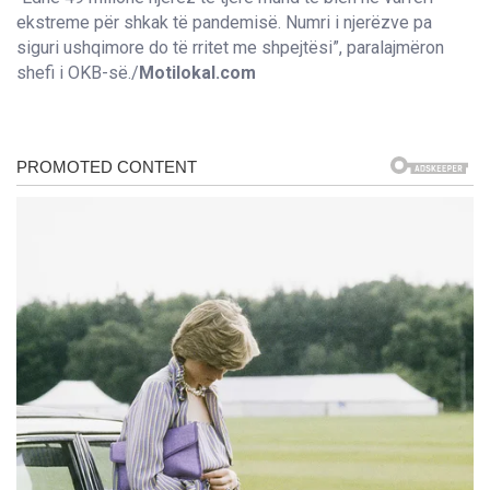
ekstreme për shkak të pandemisë. Numri i njerëzve pa
siguri ushqimore do të rritet me shpejtësi”, paralajmëron
shefi i OKB-së./
Motilokal.com