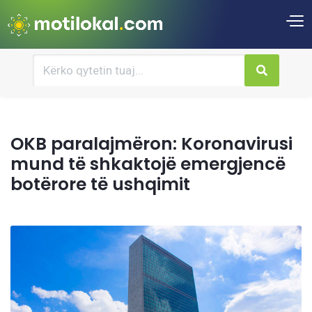
OKB paralajmëron: Koronavirusi
mund të shkaktojë emergjencë
botërore të ushqimit