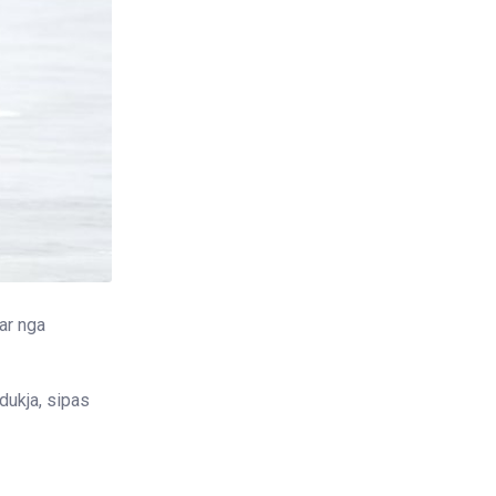
nar nga
dukja, sipas