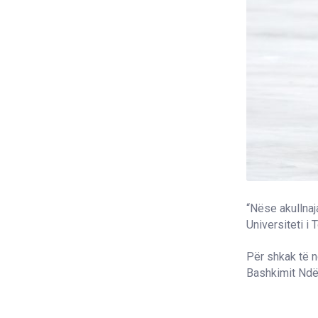
“Nëse akullnaj
Universiteti i
Për shkak të n
Bashkimit Ndë