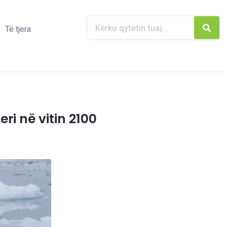
Të tjera
ri në vitin 2100