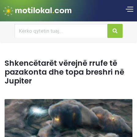
Shkencëtarët vërejnë rrufe të
pazakonta dhe topa breshri në
Jupiter