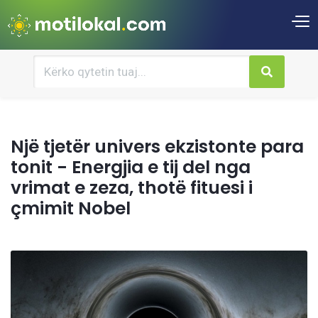
Një tjetër univers ekzistonte para
tonit - Energjia e tij del nga
vrimat e zeza, thotë fituesi i
çmimit Nobel