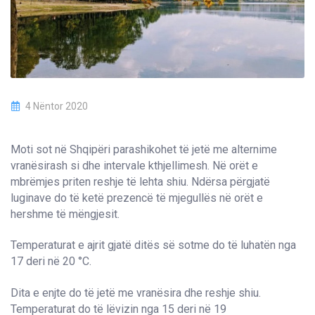
4 Nëntor 2020
Moti sot në Shqipëri parashikohet të jetë me alternime
vranësirash si dhe intervale kthjellimesh. Në orët e
mbrëmjes priten reshje të lehta shiu. Ndërsa përgjatë
luginave do të ketë prezencë të mjegullës në orët e
hershme të mëngjesit.
Temperaturat e ajrit gjatë ditës së sotme do të luhatën nga
17 deri në 20 °C.
Dita e enjte do të jetë me vranësira dhe reshje shiu.
Temperaturat do të lëvizin nga 15 deri në 19