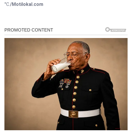
°C.
/Motilokal.com