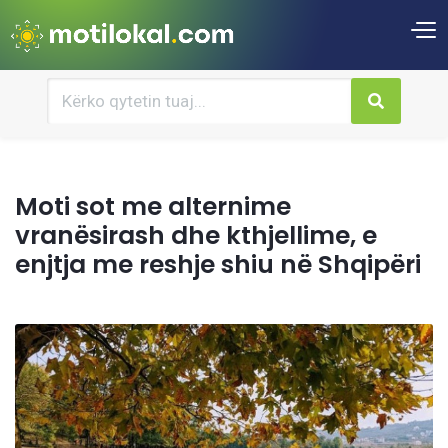
Moti sot me alternime
vranësirash dhe kthjellime, e
enjtja me reshje shiu në Shqipëri