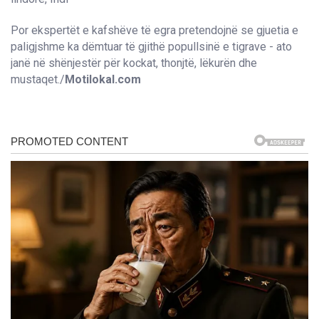
Por ekspertët e kafshëve të egra pretendojnë se gjuetia e
paligjshme ka dëmtuar të gjithë popullsinë e tigrave - ato
janë në shënjestër për kockat, thonjtë, lëkurën dhe
mustaqet./
Motilokal.com