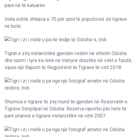
parë në të kaluarën.
India është shtëpia e 70 për qind të popullsisë së tigrave
në botë.
Tigrat e zinj melanistikë gjenden vetëm në shtetin Odisha
dhe numri i tyre ka rënë në mënyrë drastike në vitet e fundit,
sipas një Raporti të Regjistrimit të Tigrave të vitit 2018.
Shumica e tigrave të zinj mund të gjenden në Rezervatin e
Tigrave Simplipal në Odisha. Rezerva raportoi për herë të
parë praninë e tigrave melanistikë në vitin 2007.