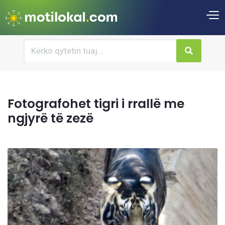
Fotografohet tigri i rrallë me
ngjyrë të zezë