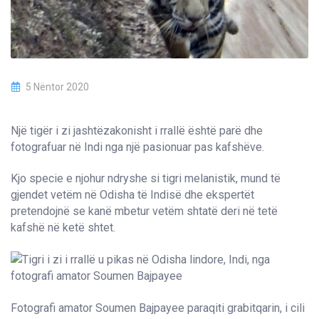
5 Nëntor 2020
Një tigër i zi jashtëzakonisht i rrallë është parë dhe
fotografuar në Indi nga një pasionuar pas kafshëve.
Kjo specie e njohur ndryshe si tigri melanistik, mund të
gjendet vetëm në Odisha të Indisë dhe ekspertët
pretendojnë se kanë mbetur vetëm shtatë deri në tetë
kafshë në ketë shtet.
Fotografi amator Soumen Bajpayee paraqiti grabitqarin, i cili