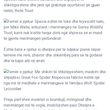
shkëlqyeshme dhe janë një grabitqar oportunist që gjuan
natën, thotë Trust.
Është bërë e njohur si dhelpra për të ndjekur prenë nëpër
terrene me rërë, zhavorr dhe shkëmbinj para se ta godasë
dhe ta kapë atë në arrati.
Preja, përfshirë insektet si brumbujt, milingonat dhe
merimangat më të vogla, imobilizohen pasi Dhelpra e