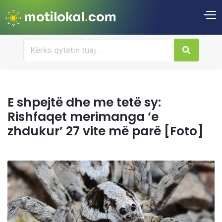
E shpejtë dhe me tetë sy:
Rishfaqet merimanga ‘e
zhdukur’ 27 vite më parë [Foto]