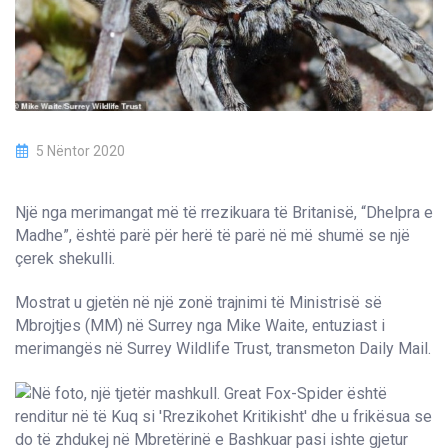
5 Nëntor 2020
Një nga merimangat më të rrezikuara të Britanisë, “Dhelpra e
Madhe”, është parë për herë të parë në më shumë se një
çerek shekulli.
Mostrat u gjetën në një zonë trajnimi të Ministrisë së
Mbrojtjes (MM) në Surrey nga Mike Waite, entuziast i
merimangës në Surrey Wildlife Trust, transmeton Daily Mail.