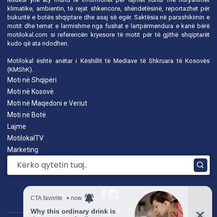
klimatike, ambientin, të rejat shkencore, shëndetësinë, reportazhet për
bukuritë e botës shqiptare dhe asaj së egër. Saktësia në parashikimin e
motit dhe temat e larmishme nga fushat e lartpërmendura e kanë bërë
motilokal.com
si referencën kryesore të motit për të gjithë shqiptarët
kudo që ata ndodhen.
Motilokal është anëtar i
Këshillit të Mediave të Shkruara të Kosovës
(KMShK).
Moti në Shqipëri
Moti në Kosovë
Moti në Maqedoni e Veriut
Moti në Botë
Lajme
MotilokalTV
Marketing