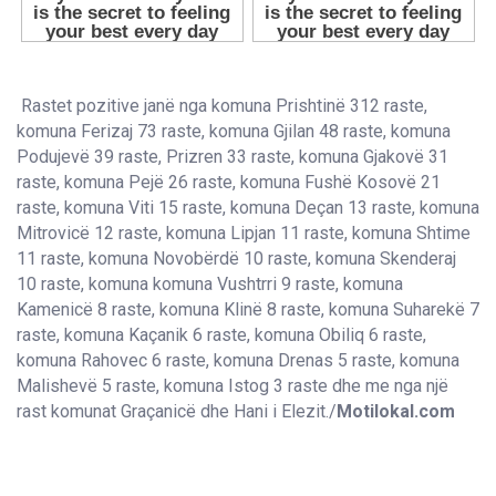
Rastet pozitive janë nga komuna Prishtinë 312 raste,
komuna Ferizaj 73 raste, komuna Gjilan 48 raste, komuna
Podujevë 39 raste, Prizren 33 raste, komuna Gjakovë 31
raste, komuna Pejë 26 raste, komuna Fushë Kosovë 21
raste, komuna Viti 15 raste, komuna Deçan 13 raste, komuna
Mitrovicë 12 raste, komuna Lipjan 11 raste, komuna Shtime
11 raste, komuna Novobërdë 10 raste, komuna Skenderaj
10 raste, komuna komuna Vushtrri 9 raste, komuna
Kamenicë 8 raste, komuna Klinë 8 raste, komuna Suharekë 7
raste, komuna Kaçanik 6 raste, komuna Obiliq 6 raste,
komuna Rahovec 6 raste, komuna Drenas 5 raste, komuna
Malishevë 5 raste, komuna Istog 3 raste dhe me nga një
rast komunat Graçanicë dhe Hani i Elezit./
Motilokal.com