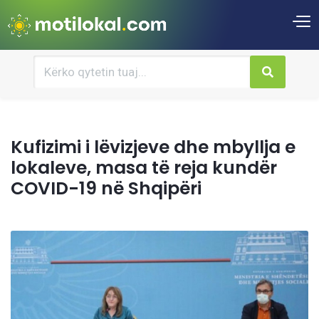
Kufizimi i lëvizjeve dhe mbyllja e
lokaleve, masa të reja kundër
COVID-19 në Shqipëri