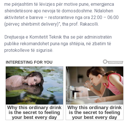
me përjashtim të lëvizjes për motive pune, emergjenca
shëndetësore apo nevoja të domosdoshme. Ndalohen
aktivitetet e bareve – restoranteve nga ora 22:00 – 06:00
(përveç shërbimit delivery)”, tha prof. Rakacolli.
Drejtuesja e Komitetit Teknik tha se për administratën
publike rekomandohet puna nga shtëpia, në zbatim të
protokolleve të sigurisë.