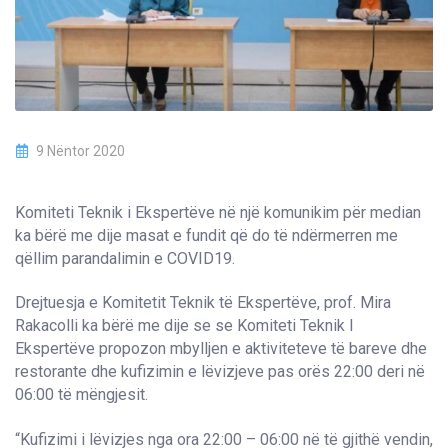
9 Nëntor 2020
Komiteti Teknik i Ekspertëve në një komunikim për median
ka bërë me dije masat e fundit që do të ndërmerren me
qëllim parandalimin e COVID19.
Drejtuesja e Komitetit Teknik të Ekspertëve, prof. Mira
Rakacolli ka bërë me dije se se Komiteti Teknik I
Ekspertëve propozon mbylljen e aktiviteteve të bareve dhe
restorante dhe kufizimin e lëvizjeve pas orës 22:00 deri në
06:00 të mëngjesit.
“Kufizimi i lëvizjes nga ora 22:00 – 06:00 në të gjithë vendin,