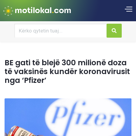
BE gati të blejë 300 milionë doza
të vaksinës kundër koronavirusit
nga ‘Pfizer’