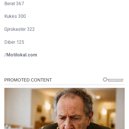
Berat 367
Kukës 300
Gjirokastër 322
Dibër 125
/
Motilokal.com