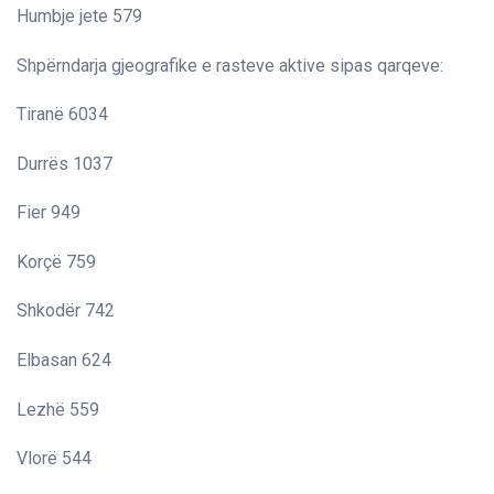
Humbje jete 579
Shpërndarja gjeografike e rasteve aktive sipas qarqeve:
Tiranë 6034
Durrës 1037
Fier 949
Korçë 759
Shkodër 742
Elbasan 624
Lezhë 559
Vlorë 544