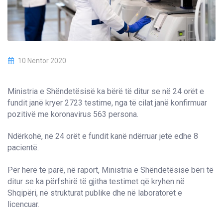
10 Nëntor 2020
Ministria e Shëndetësisë ka bërë të ditur se në 24 orët e
fundit janë kryer 2723 testime, nga të cilat janë konfirmuar
pozitivë me koronavirus 563 persona.
Ndërkohë, në 24 orët e fundit kanë ndërruar jetë edhe 8
pacientë.
Për herë të parë, në raport, Ministria e Shëndetësisë bëri të
ditur se ka përfshirë të gjitha testimet që kryhen në
Shqipëri, në strukturat publike dhe në laboratorët e
licencuar.