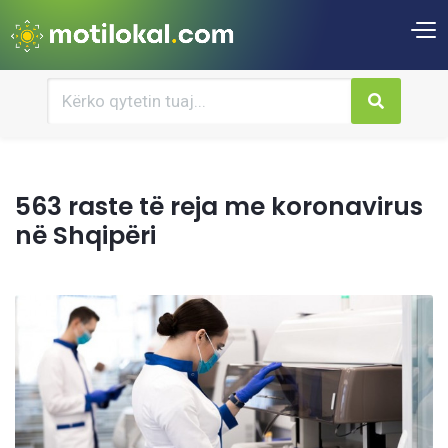
563 raste të reja me koronavirus
në Shqipëri