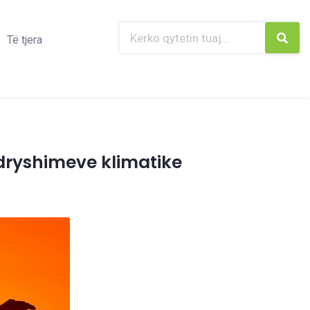
Të tjera
ndryshimeve klimatike