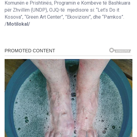
Komunën e Prishtinës, Programin e Kombeve të Bashkuara
për Zhvillim (UNDP), OJQ-të mjedisore si: “Let’s Do it
Kosova”, “Green Art Center”, ”Ekovizioni”, dhe “Pamkos”.
/
Motilokal/