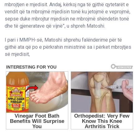
mbrojtjen e mjedisit. Andaj, kërkoj nga të gjithë qytetarët e
vendit që ta mbrojmë mjedisin tonë ku jetojmë e veprojmë,
sepse duke mbrojtur mjedisin ne mbrojmë shëndetin tonë
dhe të gjeneratave që vijnë”, u shpreh Matoshi.
I pari i MMPH-së, Matoshi shprehu falënderime për të
gjithë ata që po e përkrahin ministrinë sa i përket mbrojtjes
së mjedisit,