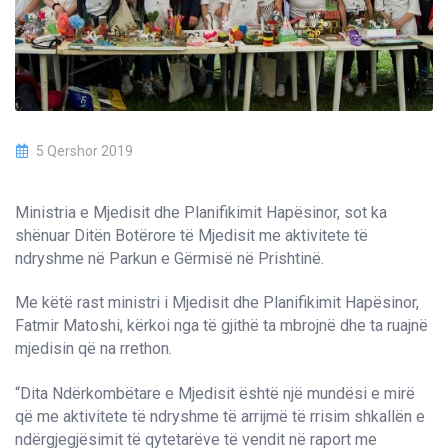
5 Qershor 2019
Ministria e Mjedisit dhe Planifikimit Hapësinor, sot ka
shënuar Ditën Botërore të Mjedisit me aktivitete të
ndryshme në Parkun e Gërmisë në Prishtinë.
Me këtë rast ministri i Mjedisit dhe Planifikimit Hapësinor,
Fatmir Matoshi, kërkoi nga të gjithë ta mbrojnë dhe ta ruajnë
mjedisin që na rrethon.
“Dita Ndërkombëtare e Mjedisit është një mundësi e mirë
që me aktivitete të ndryshme të arrijmë të rrisim shkallën e
ndërgjegjësimit të qytetarëve të vendit në raport me