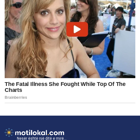
Nesër është një ditë e mirë...