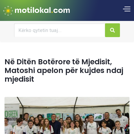
Në Ditën Botërore të Mjedisit,
Matoshi apelon për kujdes ndaj
mjedisit