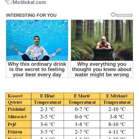
°C./
Motilokal.com