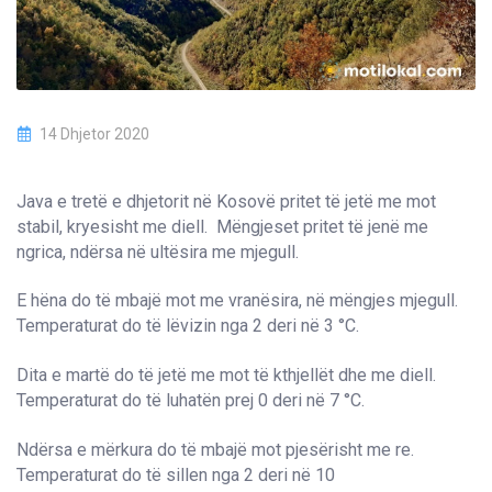
14 Dhjetor 2020
Java e tretë e dhjetorit në Kosovë pritet të jetë me mot
stabil, kryesisht me diell. Mëngjeset pritet të jenë me
ngrica, ndërsa në ultësira me mjegull.
E hëna do të mbajë mot me vranësira, në mëngjes mjegull.
Temperaturat do të lëvizin nga 2 deri në 3 °C.
Dita e martë do të jetë me mot të kthjellët dhe me diell.
Temperaturat do të luhatën prej 0 deri në 7 °C.
Ndërsa e mërkura do të mbajë mot pjesërisht me re.
Temperaturat do të sillen nga 2 deri në 10