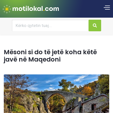
Mësoni si do të jetë koha këtë
javë në Maqedoni