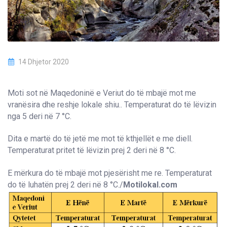
14 Dhjetor 2020
Moti sot në Maqedoninë e Veriut do të mbajë mot me
vranësira dhe reshje lokale shiu.. Temperaturat do të lëvizin
nga 5 deri në 7 °C.
Dita e martë do të jetë me mot të kthjellët e me diell.
Temperaturat pritet të lëvizin prej 2 deri në 8 °C.
E mërkura do të mbajë mot pjesërisht me re. Temperaturat
do të luhatën prej 2 deri në 8 °C./
Motilokal.com