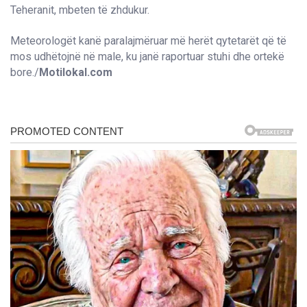
Teheranit, mbeten të zhdukur.
Meteorologët kanë paralajmëruar më herët qytetarët që të
mos udhëtojnë në male, ku janë raportuar stuhi dhe ortekë
bore./
Motilokal.com