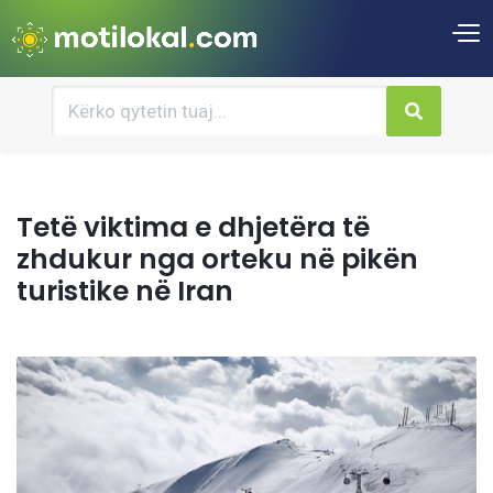
Tetë viktima e dhjetëra të
zhdukur nga orteku në pikën
turistike në Iran