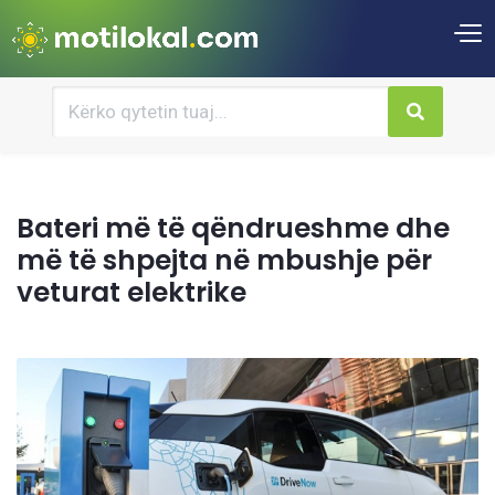
Bateri më të qëndrueshme dhe
më të shpejta në mbushje për
veturat elektrike