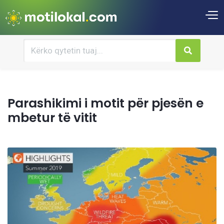
Parashikimi i motit për pjesën e
mbetur të vitit