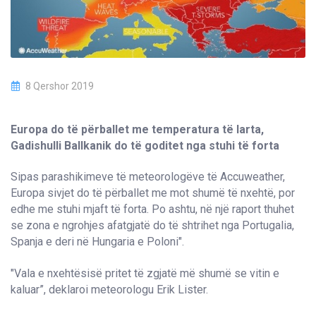
8 Qershor 2019
Europa do të përballet me temperatura të larta,
Gadishulli Ballkanik do të goditet nga stuhi të forta
Sipas parashikimeve të meteorologëve të Accuweather,
Europa sivjet do të përballet me mot shumë të nxehtë, por
edhe me stuhi mjaft të forta. Po ashtu, në një raport thuhet
se zona e ngrohjes afatgjatë do të shtrihet nga Portugalia,
Spanja e deri në Hungaria e Poloni".
"Vala e nxehtësisë pritet të zgjatë më shumë se vitin e
kaluar”, deklaroi meteorologu Erik Lister.