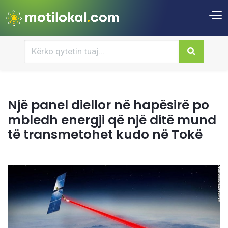
Një panel diellor në hapësirë po
mbledh energji që një ditë mund
të transmetohet kudo në Tokë