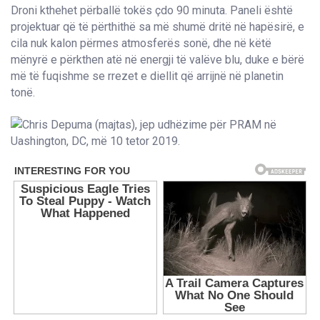
Droni kthehet përballë tokës çdo 90 minuta. Paneli është
projektuar që të përthithë sa më shumë dritë në hapësirë, e
cila nuk kalon përmes atmosferës sonë, dhe në këtë
mënyrë e përkthen atë në energji të valëve blu, duke e bërë
më të fuqishme se rrezet e diellit që arrijnë në planetin
tonë.