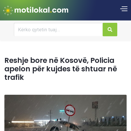
Reshje bore në Kosovë, Policia
apelon për kujdes të shtuar në
trafik