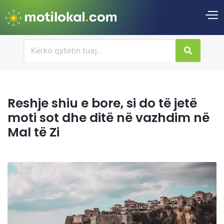
Reshje shiu e bore, si do të jetë
moti sot dhe ditë në vazhdim në
Mal të Zi