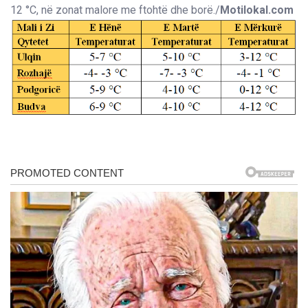
12 °C, në zonat malore me ftohtë dhe borë./
Motilokal.com