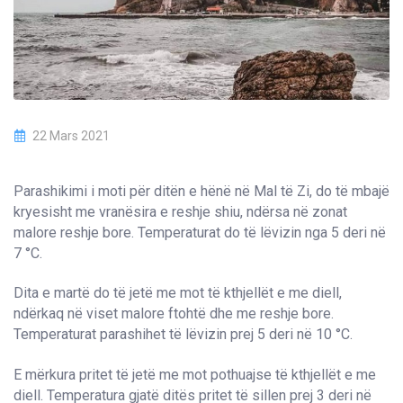
22 Mars 2021
Parashikimi i moti për ditën e hënë në Mal të Zi, do të mbajë
kryesisht me vranësira e reshje shiu, ndërsa në zonat
malore reshje bore. Temperaturat do të lëvizin nga 5 deri në
7 °C.
Dita e martë do të jetë me mot të kthjellët e me diell,
ndërkaq në viset malore ftohtë dhe me reshje bore.
Temperaturat parashihet të lëvizin prej 5 deri në 10 °C.
E mërkura pritet të jetë me mot pothuajse të kthjellët e me
diell. Temperatura gjatë ditës pritet të sillen prej 3 deri në