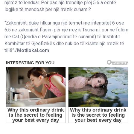
njerëz të lënduar. Por pas një tronditje prej 5.6 a është
logjike të mendosh për një rrezik cunami?
“Zakonisht, duke filluar nga një tërmet me intensitet 6 ose
6.5 ne zakonisht flasim për një rrezik Tsunami: por ne folëm
me Cat (Qendra e Paralajmërimit të cunamit) të Institutit
Kombëtar të Gjeofizikës dhe nuk do të kishte një rrezik të
tillë”./
Motilokal.com