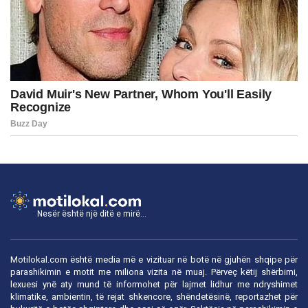
Nesër është një ditë e mirë...
Motilokal.com është media më e vizituar në botë në gjuhën shqipe për
parashikimin e motit me miliona vizita në muaj. Përveç këtij shërbimi,
lexuesi ynë aty mund të informohet për lajmet lidhur me ndryshimet
klimatike, ambientin, të rejat shkencore, shëndetësinë, reportazhet për