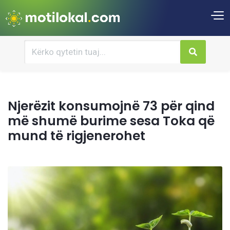
Njerëzit konsumojnë 73 për qind
më shumë burime sesa Toka që
mund të rigjenerohet