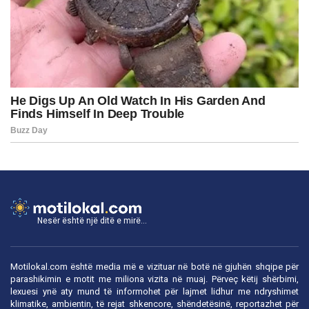
Nesër është një ditë e mirë...
Motilokal.com është media më e vizituar në botë në gjuhën shqipe për
parashikimin e motit me miliona vizita në muaj. Përveç këtij shërbimi,
lexuesi ynë aty mund të informohet për lajmet lidhur me ndryshimet
klimatike, ambientin, të rejat shkencore, shëndetësinë, reportazhet për