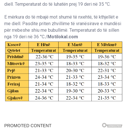
diell. Temperaturat do të luhatën prej 19 deri në 35 °C.
E mërkura do të mbajë mot shumë të nxehtë, të kthjellët e
me diell. Pasdite priten zhvillime të vranësirave e mundësi
për rrebeshe shiu me bubullimë. Temperaturat do të sillen
nga 19 deri në 36 °C./
Motilokal.com