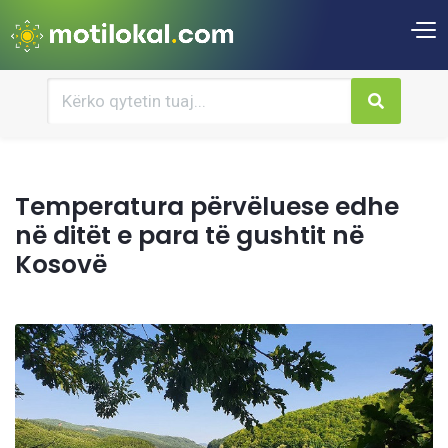
Temperatura përvëluese edhe
në ditët e para të gushtit në
Kosovë