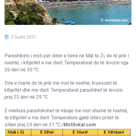
2 Gusht 2021
Parashikimi i moti për ditën e hënë në Mal të Zi, do të jetë i
nxehtë, i kthjellët e me diell. Temperaturat do të lëvizin nga
26 deri në 30 °C.
Dita e martë do të jetë me mot të nxehtë, kryesisht të
kthjellët dhe me diell. Temperaturat parashihet të lëvizin
prej 23 deri në 29 °C.
E mërkura parashikohet të mbajë me mot shumë të nxehtë,
të kthjellët e me diell. Temperatura gjatë ditës pritet të
sillen prej 24 deri në 31 °C./
Motilokal.com