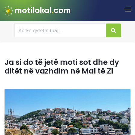
Ja si do të jetë moti sot dhe dy
ditët në vazhdim në Mal të Zi