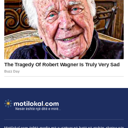
Nesër është një ditë e mirë...
Motilokal.com është media më e vizituar në botë në gjuhën shqipe për