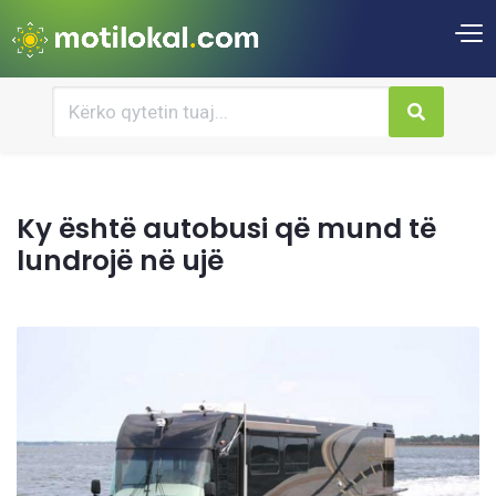
Ky është autobusi që mund të
lundrojë në ujë