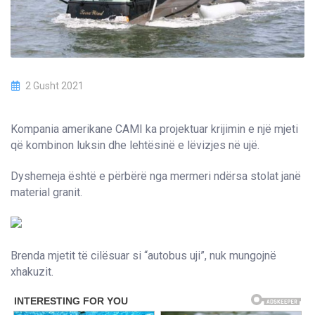
2 Gusht 2021
Kompania amerikane CAMI ka projektuar krijimin e një mjeti
që kombinon luksin dhe lehtësinë e lëvizjes në ujë.
Dyshemeja është e përbërë nga mermeri ndërsa stolat janë
material granit.
Brenda mjetit të cilësuar si “autobus uji”, nuk mungojnë
xhakuzit.