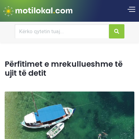
Përfitimet e mrekullueshme të
ujit të detit