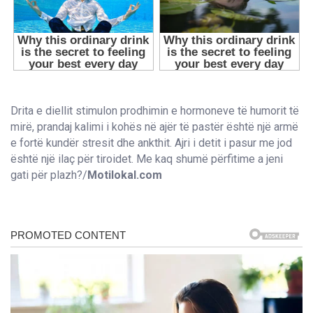
Drita e diellit stimulon prodhimin e hormoneve të humorit të
mirë, prandaj kalimi i kohës në ajër të pastër është një armë
e fortë kundër stresit dhe ankthit. Ajri i detit i pasur me jod
është një ilaç për tiroidet. Me kaq shumë përfitime a jeni
gati për plazh?/
Motilokal.com