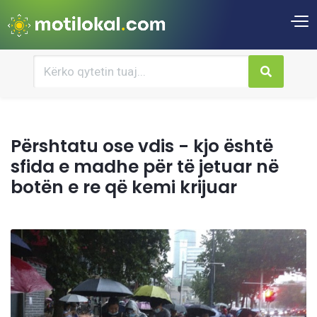
Përshtatu ose vdis - kjo është
sfida e madhe për të jetuar në
botën e re që kemi krijuar