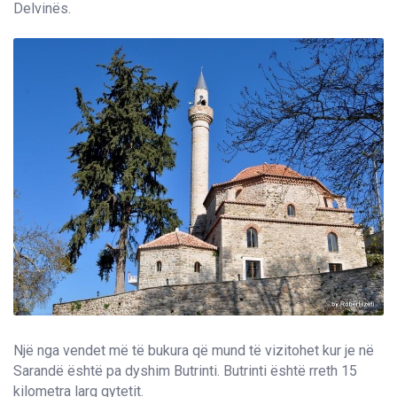
Delvinës.
Një nga vendet më të bukura që mund të vizitohet kur je në
Sarandë është pa dyshim Butrinti. Butrinti është rreth 15
kilometra larg qytetit.