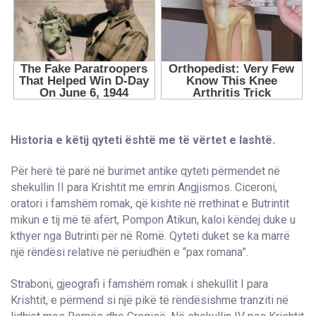
Historia e këtij qyteti është me të vërtet e lashtë.
Për herë të parë në burimet antike qyteti përmendet në
shekullin II para Krishtit me emrin Angjismos. Ciceroni,
oratori i famshëm romak, që kishte në rrethinat e Butrintit
mikun e tij më të afërt, Pompon Atikun, kaloi këndej duke u
kthyer nga Butrinti për në Romë. Qyteti duket se ka marrë
një rëndësi relative në periudhën e “pax romana”.
Straboni, gjeografi i famshëm romak i shekullit I para
Krishtit, e përmend si një pikë të rëndësishme tranziti në