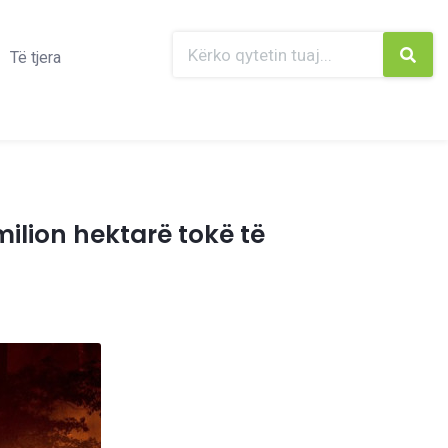
Të tjera
milion hektarë tokë të