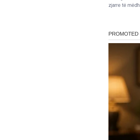
zjarre të mëdh