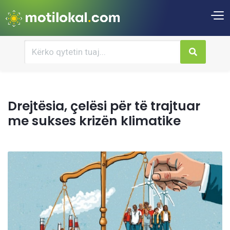
Drejtësia, çelësi për të trajtuar
me sukses krizën klimatike