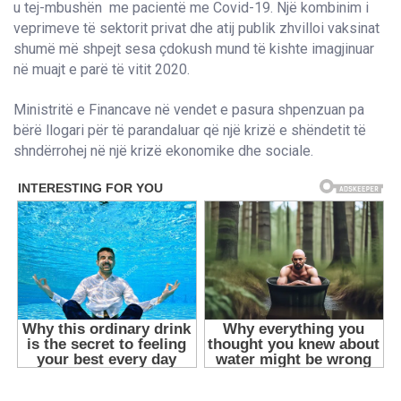
u tej-mbushën me pacientë me Covid-19. Një kombinim i
veprimeve të sektorit privat dhe atij publik zhvilloi vaksinat
shumë më shpejt sesa çdokush mund të kishte imagjinuar
në muajt e parë të vitit 2020.
Ministritë e Financave në vendet e pasura shpenzuan pa
bërë llogari për të parandaluar që një krizë e shëndetit të
shndërrohej në një krizë ekonomike dhe sociale.