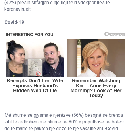
(47%) presin shfaqjen e një lloji të ri vdekjeprurës të
koronavirusit.
Covid-19
Më shumë se gjysma e njerëzve (56%) besojnë se brenda
vitit të ardhshëm më shumë se 80% e popullsisë së botës,
do të marrë të paktën një dozë të një vaksine anti-Covid.