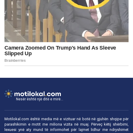
Nesër është një ditë e mirë...
Motilokal.com është media më e vizituar në botë në gjuhën shqipe për
parashikimin e motit me miliona vizita në muaj. Përveç këtij shërbimi,
lexuesi ynë aty mund të informohet për lajmet lidhur me ndryshimet