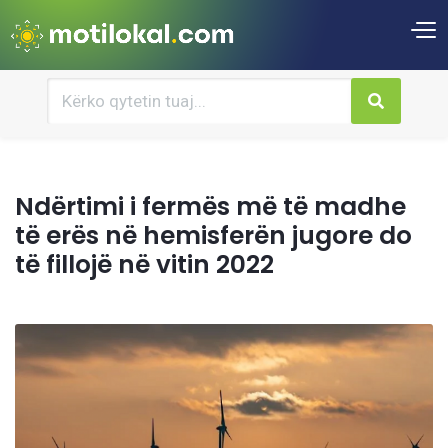
Ndërtimi i fermës më të madhe
të erës në hemisferën jugore do
të fillojë në vitin 2022