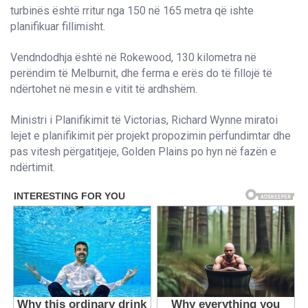
turbinës është rritur nga 150 në 165 metra që ishte
planifikuar fillimisht.
Vendndodhja është në Rokewood, 130 kilometra në
perëndim të Melburnit, dhe ferma e erës do të fillojë të
ndërtohet në mesin e vitit të ardhshëm.
Ministri i Planifikimit të Victorias, Richard Wynne miratoi
lejet e planifikimit për projekt propozimin përfundimtar dhe
pas vitesh përgatitjeje, Golden Plains po hyn në fazën e
ndërtimit.