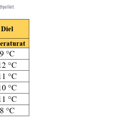
hjellët.