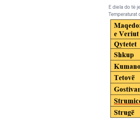
E diela do të 
Temperaturat d