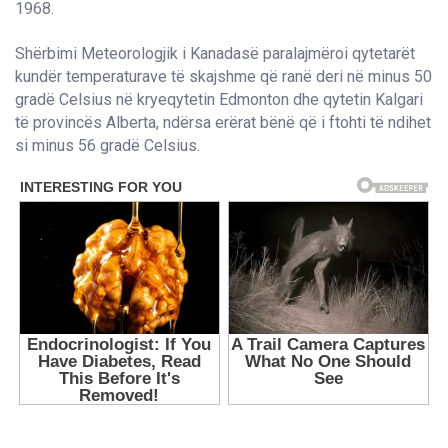
1968.
Shërbimi Meteorologjik i Kanadasë paralajmëroi qytetarët
kundër temperaturave të skajshme që ranë deri në minus 50
gradë Celsius në kryeqytetin Edmonton dhe qytetin Kalgari
të provincës Alberta, ndërsa erërat bënë që i ftohti të ndihet
si minus 56 gradë Celsius.