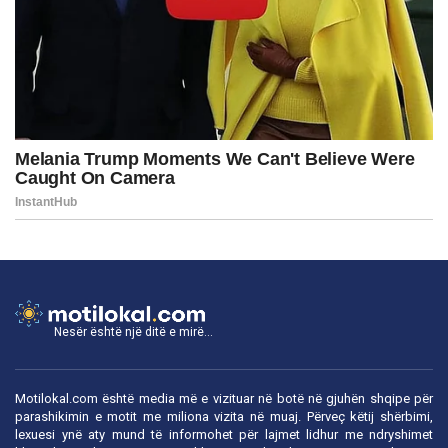
Nesër është një ditë e mirë...
Motilokal.com është media më e vizituar në botë në gjuhën shqipe për
parashikimin e motit me miliona vizita në muaj. Përveç këtij shërbimi,
lexuesi ynë aty mund të informohet për lajmet lidhur me ndryshimet