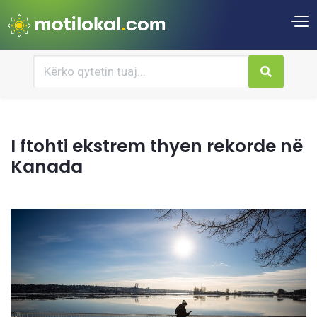
I ftohti ekstrem thyen rekorde në
Kanada