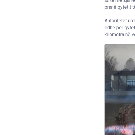
luftë me zjarr
pranë qytetit 
Autoritetet ur
edhe për qytet
kilometra në v