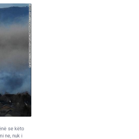
hënë se këto
i ne, nuk i