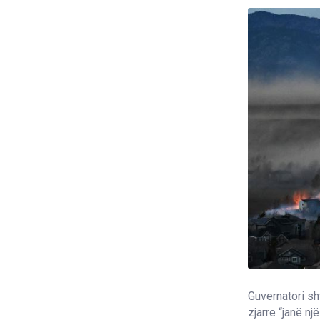
Guvernatori sh
zjarre “janë n