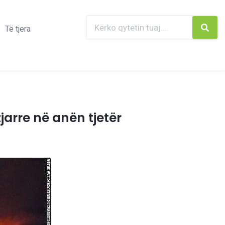
Të tjera
jarre në anën tjetër