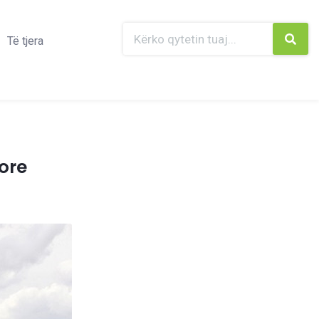
Të tjera
ore