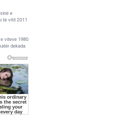
ësinë e
 të vitit 2011
 e viteve 1980.
 katër dekada.