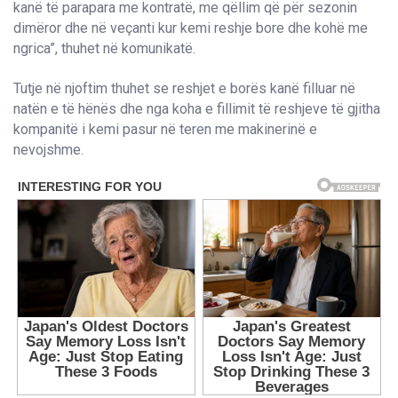
kanë të parapara me kontratë, me qëllim që për sezonin
dimëror dhe në veçanti kur kemi reshje bore dhe kohë me
ngrica”, thuhet në komunikatë.
Tutje në njoftim thuhet se reshjet e borës kanë filluar në
natën e të hënës dhe nga koha e fillimit të reshjeve të gjitha
kompanitë i kemi pasur në teren me makinerinë e
nevojshme.