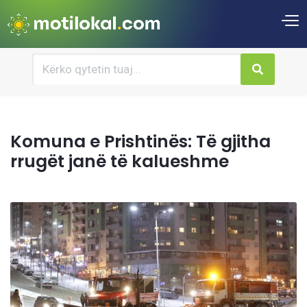
Komuna e Prishtinës: Të gjitha
rrugët janë të kalueshme