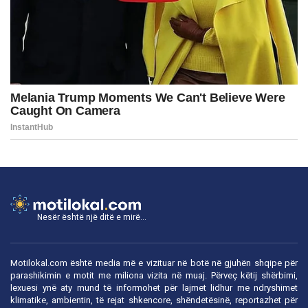
Nesër është një ditë e mirë...
Motilokal.com është media më e vizituar në botë në gjuhën shqipe për
parashikimin e motit me miliona vizita në muaj. Përveç këtij shërbimi,
lexuesi ynë aty mund të informohet për lajmet lidhur me ndryshimet
klimatike, ambientin, të rejat shkencore, shëndetësinë, reportazhet për