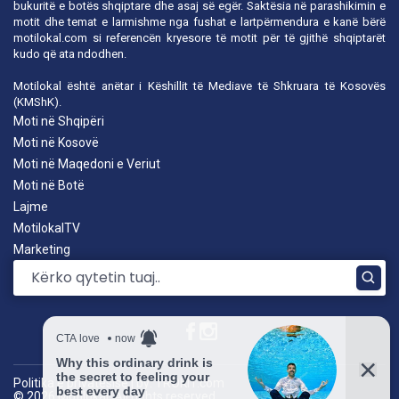
bukuritë e botës shqiptare dhe asaj së egër. Saktësia në parashikimin e
motit dhe temat e larmishme nga fushat e lartpërmendura e kanë bërë
motilokal.com
si referencën kryesore të motit për të gjithë shqiptarët
kudo që ata ndodhen.
Motilokal është anëtar i
Këshillit të Mediave të Shkruara të Kosovës
(KMShK).
Moti në Shqipëri
Moti në Kosovë
Moti në Maqedoni e Veriut
Moti në Botë
Lajme
MotilokalTV
Marketing
Politika e privatësisë
|
by: TROKIT.com
© 2026 Motilokal. All rights reserved