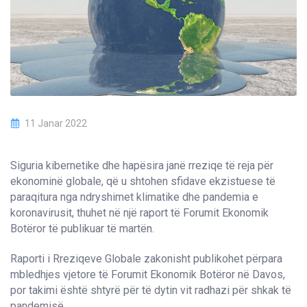
11 Janar 2022
Siguria kibernetike dhe hapësira janë rreziqe të reja për
ekonominë globale, që u shtohen sfidave ekzistuese të
paraqitura nga ndryshimet klimatike dhe pandemia e
koronavirusit, thuhet në një raport të Forumit Ekonomik
Botëror të publikuar të martën.
Raporti i Rreziqeve Globale zakonisht publikohet përpara
mbledhjes vjetore të Forumit Ekonomik Botëror në Davos,
por takimi është shtyrë për të dytin vit radhazi për shkak të
pandemisë.