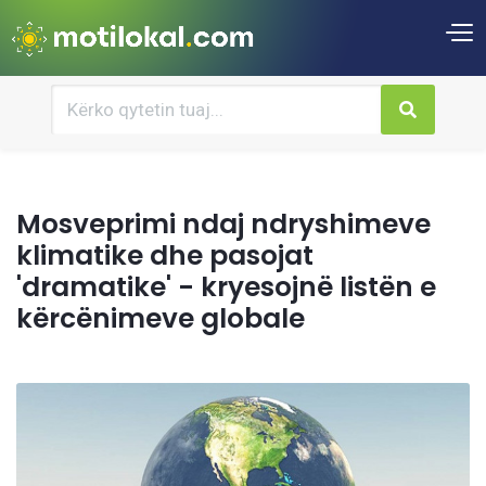
Mosveprimi ndaj ndryshimeve
klimatike dhe pasojat
'dramatike' - kryesojnë listën e
kërcënimeve globale