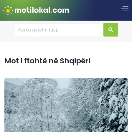
Mot i ftohtë në Shqipëri