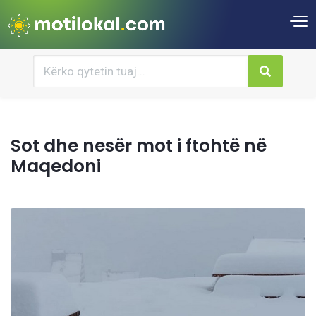
Sot dhe nesër mot i ftohtë në
Maqedoni