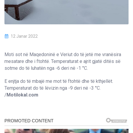
12 Janar 2022
Moti sot në Maqedoninë e Veriut do të jetë me vranësira
mesatare dhe i ftohtë. Temperaturat e ajrit gjatë ditës së
sotme do të luhatën nga -6 deri në -1 °C.
E enjtja do të mbajë me mot të ftohtë dhe të kthjellët.
Temperaturat do të lëvizin nga -9 deri në -3 °C.
/
Motilokal.com