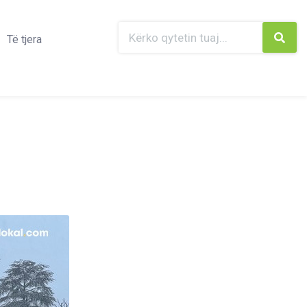
Të tjera