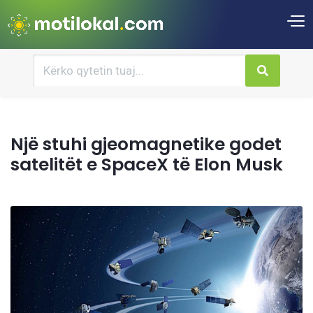
Një stuhi gjeomagnetike godet
satelitët e SpaceX të Elon Musk