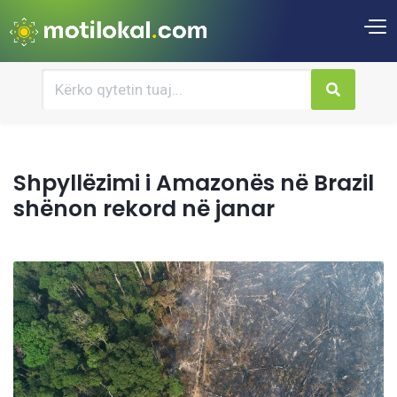
Shpyllëzimi i Amazonës në Brazil
shënon rekord në janar