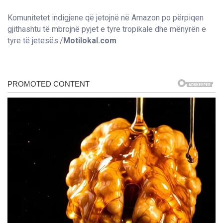
Komunitetet indigjene që jetojnë në Amazon po përpiqen
gjithashtu të mbrojnë pyjet e tyre tropikale dhe mënyrën e
tyre të jetesës./
Motilokal.com