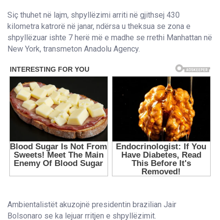
Siç thuhet në lajm, shpyllëzimi arriti në gjithsej 430
kilometra katrorë në janar, ndërsa u theksua se zona e
shpyllëzuar ishte 7 herë më e madhe se rrethi Manhattan në
New York, transmeton Anadolu Agency.
Ambientalistët akuzojnë presidentin brazilian Jair
Bolsonaro se ka lejuar rritjen e shpyllëzimit.